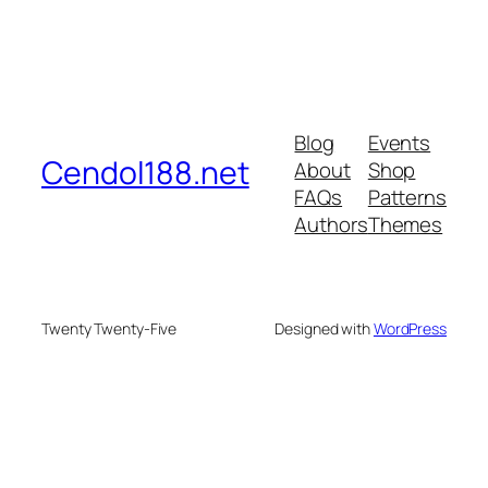
Blog
Events
Cendol188.net
About
Shop
FAQs
Patterns
Authors
Themes
Twenty Twenty-Five
Designed with
WordPress