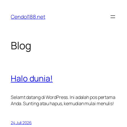
Lewati
ke
Cendol188.net
konten
Blog
Halo dunia!
Selamt datang di WordPress. Ini adalah pos pertama
Anda. Sunting atau hapus, kemudian mulai menulis!
24 Juli 2026